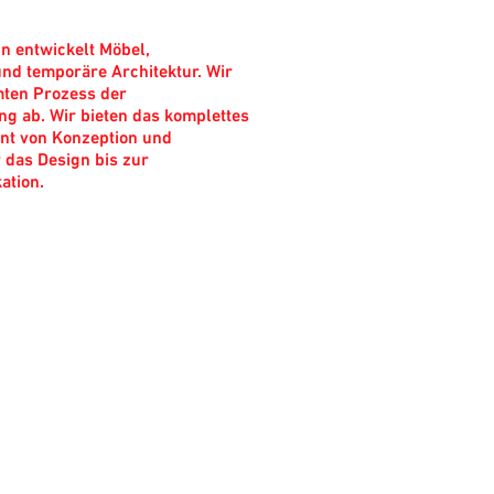
n entwickelt Möbel,
nd temporäre Architektur. Wir
ten Prozess der
g ab. Wir bieten das komplettes
t von Konzeption und
 das Design bis zur
ation.