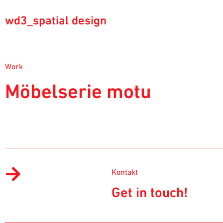
wd3_spatial design
Work
Möbelserie motu
Kontakt
Get in touch!