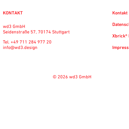
KONTAKT
Kontakt
Datensc
wd3 GmbH
Seidenstraße 57, 70174 Stuttgart
Xbrick® 
Tel. +49 711 284 977 20
info@wd3.design
Impres
© 2026 wd3 GmbH